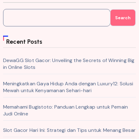
Search
Recent Posts
DewaGG Slot Gacor: Unveiling the Secrets of Winning Big
in Online Slots
Meningkatkan Gaya Hidup Anda dengan Luxury12: Solusi
Mewah untuk Kenyamanan Sehari-hari
Memahami Bugistoto: Panduan Lengkap untuk Pemain
Judi Online
Slot Gacor Hari Ini: Strategi dan Tips untuk Menang Besar